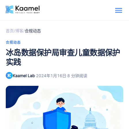
/
/
首页
博客
合规动态
合规动态
冰岛数据保护局审查儿童数据保护
实践
Kaamel Lab
·
·
2024年1月16日
8 分钟阅读