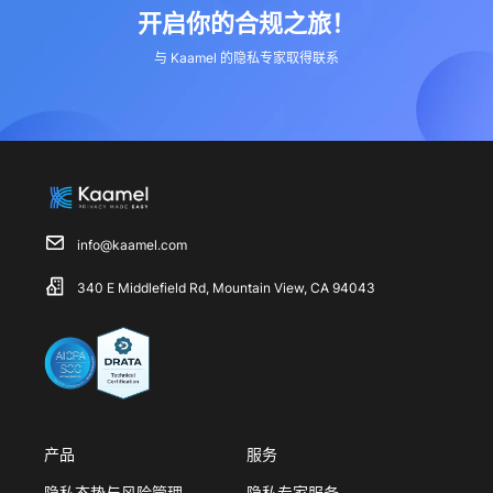
开启你的合规之旅！
与 Kaamel 的隐私专家取得联系
info@kaamel.com
340 E Middlefield Rd, Mountain View, CA 94043
产品
服务
隐私态势与风险管理
隐私专家服务