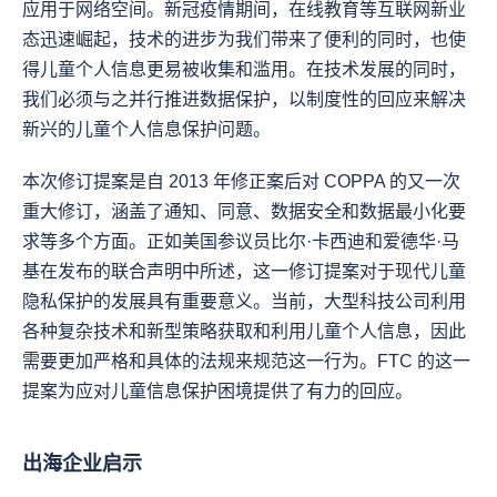
应用于网络空间。新冠疫情期间，在线教育等互联网新业
态迅速崛起，技术的进步为我们带来了便利的同时，也使
得儿童个人信息更易被收集和滥用。在技术发展的同时，
我们必须与之并行推进数据保护，以制度性的回应来解决
新兴的儿童个人信息保护问题。
本次修订提案是自 2013 年修正案后对 COPPA 的又一次
重大修订，涵盖了通知、同意、数据安全和数据最小化要
求等多个方面。正如美国参议员比尔·卡西迪和爱德华·马
基在发布的联合声明中所述，这一修订提案对于现代儿童
隐私保护的发展具有重要意义。当前，大型科技公司利用
各种复杂技术和新型策略获取和利用儿童个人信息，因此
需要更加严格和具体的法规来规范这一行为。FTC 的这一
提案为应对儿童信息保护困境提供了有力的回应。
出海企业启示