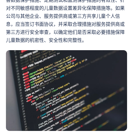
善数据保护措施、定期测试和监测保护措施的有效性、针
对不同敏感程度的儿童数据设置差异化保障措施等。如果
公司与其他企业、服务提供商或第三方共享儿童个人信
息，应当签订书面协议，并采取合理措施对服务提供商或
第三方进行安全审查，以确定他们是否采取必要措施保障
儿童数据的机密性、安全性和完整性。