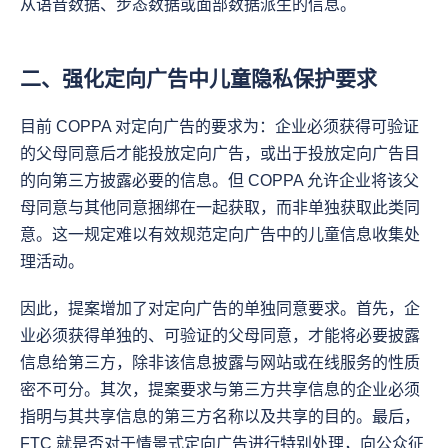
从语音数据、步态数据或面部数据派生的信息。
二、强化定向广告中儿童隐私保护要求
目前 COPPA 对定向广告的要求为：企业必须获得可验证
的父母同意后才能投放定向广告，或出于投放定向广告目
的向第三方披露必要的信息。但 COPPA 允许企业将该父
母同意与其他同意捆绑在一起获取，而非单独获取此类同
意。这一规定难以有效规范定向广告中的儿童信息收集处
理活动。
因此，提案增加了对定向广告的单独同意要求。首先，企
业必须获得单独的、可验证的父母同意，才能将必要披露
信息给第三方，除非该信息披露与网站或在线服务的性质
密不可分。其次，提案要求与第三方共享信息的企业必须
指明与其共享信息的第三方名称以及共享的目的。最后，
FTC 就是否对于情景式定向广告进行特别处理，向公众征