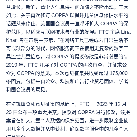
益增长，新的儿童个人信息保护问题随之不断出现，正因
如此，关于再次修订 COPPA 以提升儿童信息保护水平的
话题从未停止。美国国会议员一直呼吁扩大 COPPA 的保
护范围，以适应互联网技术与行业的发展。FTC 主席 Lina 
Khan 曾在声明中表示：“在网络工具已经成为日常生活不
可或缺部分的时代，网络服务商正在使用更复杂的数字工
具监控儿童信息，对 COPPA 的提议修改是非常必要的”。
2019 年，FTC 开展了对 COPPA 的再次审查，并征求公
众对 COPPA 的意见，本次意见征集共收到超过 175,000 
条回复，包括来自公众、科技和广告行业贸易团体、学者
和国会议员的意见。
在法规审查和意见征集的基础上，FTC 于 2023 年 12 月 
20 日公布一项重大提案，提议对 COPPA 进行修改，该提
案旨在扩大儿童个人数据的保护范围，进一步限制企业使
用儿童个人数据并从中获利，确保数字服务中的儿童个人