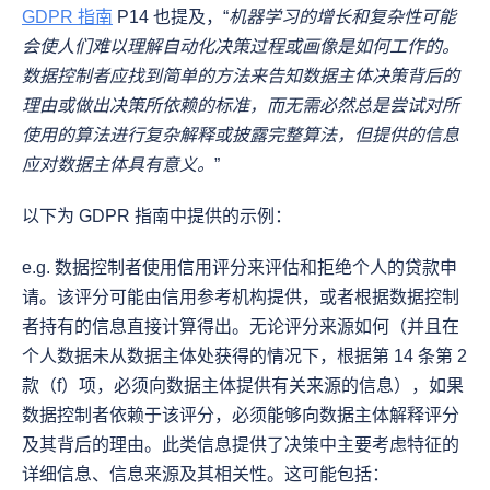
GDPR 指南
 P14 也提及，“
机器学习的增长和复杂性可能
会使人们难以理解自动化决策过程或画像是如何工作的。
数据控制者应找到简单的方法来告知数据主体决策背后的
理由或做出决策所依赖的标准，而无需必然总是尝试对所
使用的算法进行复杂解释或披露完整算法，但提供的信息
应对数据主体具有意义。
”
以下为 GDPR 指南中提供的示例：
e.g. 数据控制者使用信用评分来评估和拒绝个人的贷款申
请。该评分可能由信用参考机构提供，或者根据数据控制
者持有的信息直接计算得出。无论评分来源如何（并且在
个人数据未从数据主体处获得的情况下，根据第 14 条第 2 
款（f）项，必须向数据主体提供有关来源的信息），如果
数据控制者依赖于该评分，必须能够向数据主体解释评分
及其背后的理由。此类信息提供了决策中主要考虑特征的
详细信息、信息来源及其相关性。这可能包括：