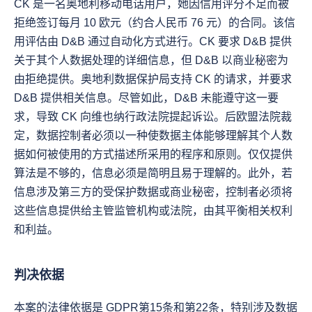
CK 是一名奥地利移动电话用户，她因信用评分不足而被
拒绝签订每月 10 欧元（约合人民币 76 元）的合同。该信
用评估由 D&B 通过自动化方式进行。CK 要求 D&B 提供
关于其个人数据处理的详细信息，但 D&B 以商业秘密为
由拒绝提供。奥地利数据保护局支持 CK 的请求，并要求 
D&B 提供相关信息。尽管如此，D&B 未能遵守这一要
求，导致 CK 向维也纳行政法院提起诉讼。后欧盟法院裁
定，数据控制者必须以一种使数据主体能够理解其个人数
据如何被使用的方式描述所采用的程序和原则。仅仅提供
算法是不够的，信息必须是简明且易于理解的。此外，若
信息涉及第三方的受保护数据或商业秘密，控制者必须将
这些信息提供给主管监管机构或法院，由其平衡相关权利
和利益。
判决依据
本案的法律依据是 GDPR第15条和第22条，特别涉及数据