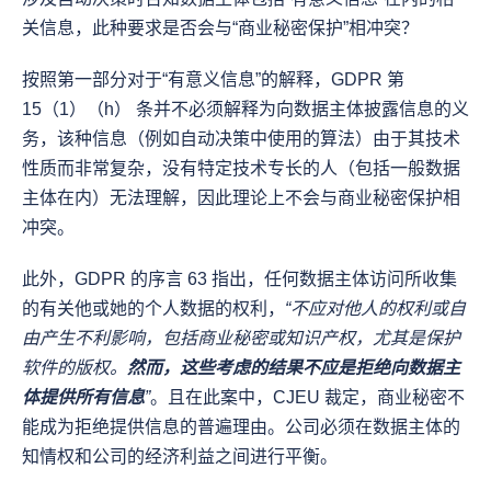
关信息，此种要求是否会与“商业秘密保护”相冲突？
按照第一部分对于“有意义信息”的解释，GDPR 第 
15（1）（h） 条并不必须解释为向数据主体披露信息的义
务，该种信息（例如自动决策中使用的算法）由于其技术
性质而非常复杂，没有特定技术专长的人（包括一般数据
主体在内）无法理解，因此理论上不会与商业秘密保护相
冲突。
此外，GDPR 的序言 63 指出，任何数据主体访问所收集
的有关他或她的个人数据的权利，
“不应对他人的权利或自
由产生不利影响，包括商业秘密或知识产权，尤其是保护
软件的版权。
然而，这些考虑的结果不应是拒绝向数据主
体提供所有信息
”
。且在此案中，CJEU 裁定，商业秘密不
能成为拒绝提供信息的普遍理由。公司必须在数据主体的
知情权和公司的经济利益之间进行平衡。