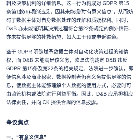
辑及决策机制的详细信息。这一行为构成对 GDPR 第15
条第1款(h)项的违反，因其未能提供“有意义信息”，从而妨
碍了数据主体对自身数据处理的理解和质疑权利。同时，
D&B 亦未能证明其决策过程符合第22条规定的例外情形，
亦未提供足够的补救措施，如人工干预或申诉渠道。
鉴于 GDPR 明确赋予数据主体对自动化决策过程的知情
权，而 D&B 未能满足该义务，欧盟法院裁定 D&B 违反 
GDPR 第15条及第22条的相关规定。法院进一步确认，即
便信息涉及商业秘密，数据控制者仍有义务提供足够的信
息，使数据主体能够理解个人数据的使用方式，必要时可
由监管机构或法院进行利益平衡。因此，D&B 应承担相应
法律责任，并向 CK 提供合规的信息披露。
争议焦点
一、“有意义信息”