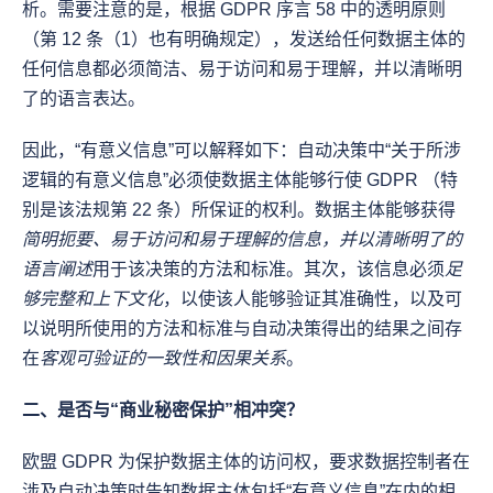
析。需要注意的是，根据 GDPR 序言 58 中的透明原则
（第 12 条（1）也有明确规定），发送给任何数据主体的
任何信息都必须简洁、易于访问和易于理解，并以清晰明
了的语言表达。
因此，“有意义信息”可以解释如下：自动决策中“关于所涉
逻辑的有意义信息”必须使数据主体能够行使 GDPR （特
别是该法规第 22 条）所保证的权利。数据主体能够获得
简明扼要、易于访问和易于理解的信息，并以清晰明了的
语言阐述
用于该决策的方法和标准。其次，该信息必须
足
够完整和上下文化
，以使该人能够验证其准确性，以及可
以说明所使用的方法和标准与自动决策得出的结果之间存
在
客观可验证的一致性和因果关系
。
二、是否与“商业秘密保护”相冲突？
欧盟 GDPR 为保护数据主体的访问权，要求数据控制者在
涉及自动决策时告知数据主体包括“有意义信息”在内的相