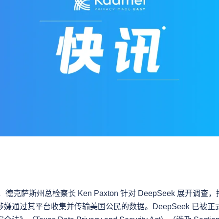
4 日，德克萨斯州总检察长 Ken Paxton 针对 DeepSeek 展开调查，指
嫌通过其平台收集并传输美国公民的数据。DeepSeek 已被