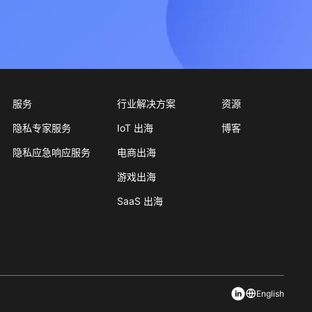
服务
行业解决方案
资源
隐私专家服务
IoT 出海
博客
隐私应急响应服务
电商出海
游戏出海
SaaS 出海
English