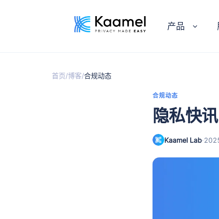
产品
/
/
首页
博客
合规动态
合规动态
隐私快讯｜
Kaamel Lab
·
20