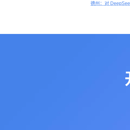
德州：对 DeepSe