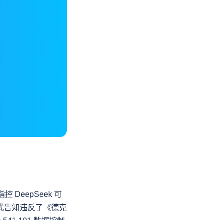
控 DeepSeek 可
正式告知违反了《德克