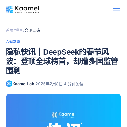
/
/
首页
博客
合规动态
合规动态
隐私快讯｜DeepSeek的春节风
波：登顶全球榜首，却遭多国监管
围剿
Kaamel Lab
·
·
2025年2月8日
4 分钟阅读