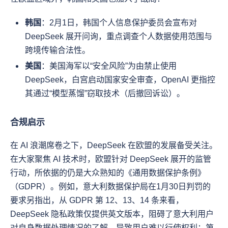
韩国
：2月1日，韩国个人信息保护委员会宣布对 
DeepSeek 展开问询，重点调查个人数据使用范围与
跨境传输合法性。
美国
：美国海军以“安全风险”为由禁止使用 
DeepSeek，白宫启动国家安全审查，OpenAI 更指控
其通过“模型蒸馏”窃取技术（后撤回诉讼）。
合规启示
在 AI 浪潮席卷之下，DeepSeek 在欧盟的发展备受关注。
在大家聚焦 AI 技术时，欧盟针对 DeepSeek 展开的监管
行动，所依据的仍是大众熟知的《通用数据保护条例》
（GDPR）。例如，意大利数据保护局在1月30日判罚的
要求另指出，从 GDPR 第 12、13、14 条来看，
DeepSeek 隐私政策仅提供英文版本，阻碍了意大利用户
对自身数据处理情况的了解，导致用户难以行使权利；第 