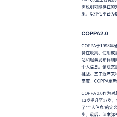
需说明可能存在的
果，以评估平台为
COPPA2.0
COPPA于199
务在收集、使用或
站和服务发布详细
个人信息。该法案
挑战。鉴于近年来
高度，COPPA
COPPA 2.0
13岁提升至17
了“个人信息”的
步。最后，法案弥