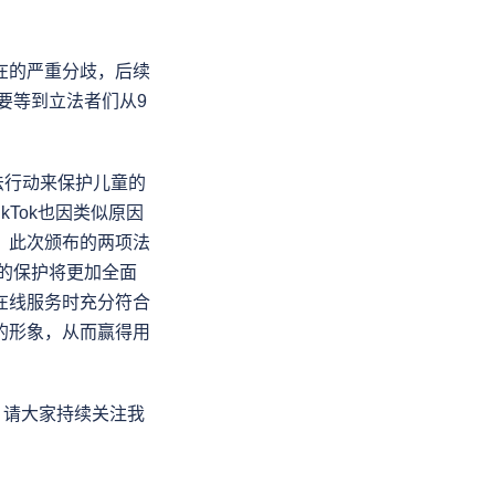
在的严重分歧，后续
要等到立法者们从9
执法行动来保护儿童的
kTok也因类似原因
。此次颁布的两项法
私的保护将更加全面
在线服务时充分符合
的形象，从而赢得用
。请大家持续关注我