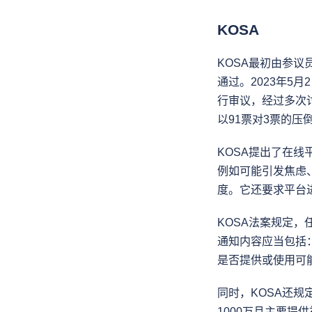
KOSA
KOSA最初由参议员 R
通过。2023年5
行审议，经过多次讨
以91票对3票的压
KOSA提出了在
例如可能引发焦虑
度。它还要求平台
KOSA法案规定
通知内容应当包括
是否提供或使用可
同时，KOSA还
1000万且主要