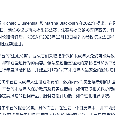
ichard Blumenthal 和 Marsha Blackburn 在2022年
月2日，两位参议员再次提出该法案，法案被提交给参议院商务、
论和修订后，KOSA在2023年12月13日被列入参议院立法日程
倒性优势通过。
线平台的“注意义务”，要求它们采取措施保护未成年人免受可能导
、抑郁或强迫行为的内容。该法案包括更强大的家长控制和对平
进行年度风险评估，并建立对17岁以下未成年人最安全的默认隐
，任何平台在未成年人注册或消费前，必须向他们突出展示明确并
：平台的未成年人保护政策及其实践措施；如何获取相关保护措
能提高风险的任何产品、服务或设计功能，如个性化推荐系统。
规定了平台的报告义务。具体而言，在过去一个日历年中，月平均
提供社区交流论坛或用户生成内容及讨论服务的平台，需要提交法