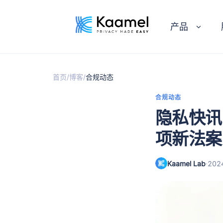
产品
/
/
首页
博客
合规动态
合规动态
隐私快讯
项新法案
Kaamel Lab
·
20