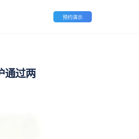
预约演示
护通过两