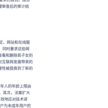
理审查后的审计结
规定，网站和在线服
，同时要求这些网
查看和删除其子女的
对互联网发展带来的
要性被提高到了新的
未成年人的年龄上限由
息。其次，法案扩大
有效地应对技术进
用户为未成年用户的