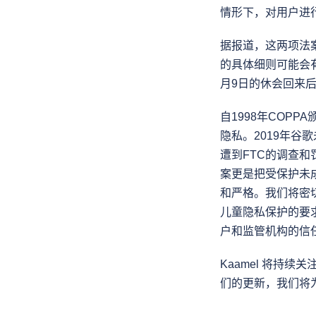
情形下，对用户进
据报道，这两项法
的具体细则可能会
月9日的休会回来
自1998年COP
隐私。2019年谷
遭到FTC的调查
案更是把受保护未
和严格。我们将密
儿童隐私保护的要
户和监管机构的信
Kaamel 将持
们的更新，我们将