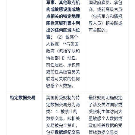
军事、其他政府机
国政府雇员、承包
构或敏感设施或地
商，或前高级官员
点相关的特定地理
（包括军方和情报
围栏区域列表中列
界人员）相关联或
出的任何区域内位
可关联的。
置；
（2）敏感个
人数据，**与美国
政府（包括军队和
情报部门）现任、
前任雇员、承包商
或前任高级官员关
联或可关联的任何
敏感个人数据。
特定数据交易
美国将受规制的特
最终规则明确规定
定数据交易分为两
了涉及关注国家或
类： 1. 被禁止的
受限制主体访问大
数据交易，即相关
量敏感个人数据或
交易被完全禁止，
政府相关数据的受
包括
数据经纪交易
管辖数据交易类