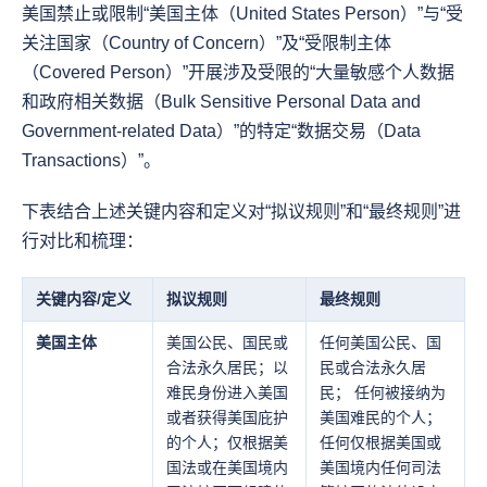
美国禁止或限制“美国主体（United States Person）”与“受
关注国家（Country of Concern）”及“受限制主体
（Covered Person）”开展涉及受限的“大量敏感个人数据
和政府相关数据（Bulk Sensitive Personal Data and 
Government-related Data）”的特定“数据交易（Data 
Transactions）”。
下表结合上述关键内容和定义对“拟议规则”和“最终规则”进
行对比和梳理：
关键内容/定义
拟议规则
最终规则
美国主体
美国公民、国民或
任何美国公民、国
合法永久居民；以
民或合法永久居
难民身份进入美国
民； 任何被接纳为
或者获得美国庇护
美国难民的个人；
的个人；仅根据美
任何仅根据美国或
国法或在美国境内
美国境内任何司法