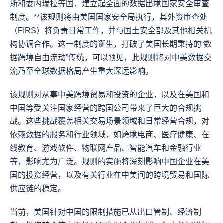
斯和委内瑞拉等国，建立起全面的数据出境国家安全审查
制度。**该规则将由美国国家安全局执行，其外资审查处
（FIRS）将负责日常工作，并与国土安全部及其他相关机
构协调合作。这一制度的诞生，打破了美国长期秉持的“数
据跨境自由流动”传统，可以预见，此规则将对中美数据交
流乃至全球数据格局产生重大深远影响。
该规则对从事中美跨境贸易和投资的企业，以及在美国和
中国等受关注国家经营的跨国公司带来了巨大的合规挑
战。这些挑战覆盖相关交易场景领域和日常经营合规，对
依赖数据的服务和行业领域，如跨境电商、医疗健康、在
线教育、游戏软件、物联网产品、智能汽车和金融行业
等，影响尤为广泛。规则的实施将深刻影响中国企业在美
国的投资经营，以及有关行业在中美间的跨境贸易和国际
供应链的稳定。
当前，美国针对中国的限制措施已从出口管制、经济制