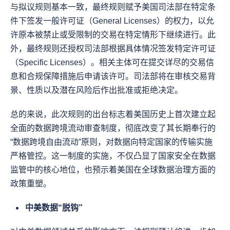
与拟议规则基本一致，最终规则赋予美国司法部在特定条
件下签发一般许可证（General Licenses）的权力，以允
许原本被禁止或受限制的交易在特定情形下继续进行。此
外，最终规则还授权司法部根据具体情况签发特定许可证
（Specific Licenses）。相关主体可在提交详尽的交易信
息和合规保障措施后申请该许可。司法部将在审核交易背
景、性质以及潜在风险后作出批准或拒绝决定。
总的来说，此次规则的出台标志着美国历史上首次建立起
全面的数据跨境流动审查制度，彻底改变了其长期奉行的
“数据跨境自由流动”原则，对数据向特定国家的传输实施
严格管控。这一制度的实施，不仅凸显了国家安全在数据
监管中的核心地位，也预示着美国在全球数据治理方面的
政策重塑。
中美数据“脱钩”