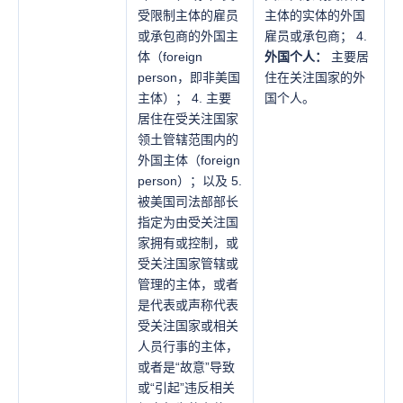
受限制主体的雇员
主体的实体的外国
或承包商的外国主
雇员或承包商； 4.
体（foreign
外国个人：
主要居
person，即非美国
住在关注国家的外
主体）； 4. 主要
国个人。
居住在受关注国家
领土管辖范围内的
外国主体（foreign
person）；以及 5.
被美国司法部部长
指定为由受关注国
家拥有或控制，或
受关注国家管辖或
管理的主体，或者
是代表或声称代表
受关注国家或相关
人员行事的主体，
或者是“故意”导致
或“引起”违反相关