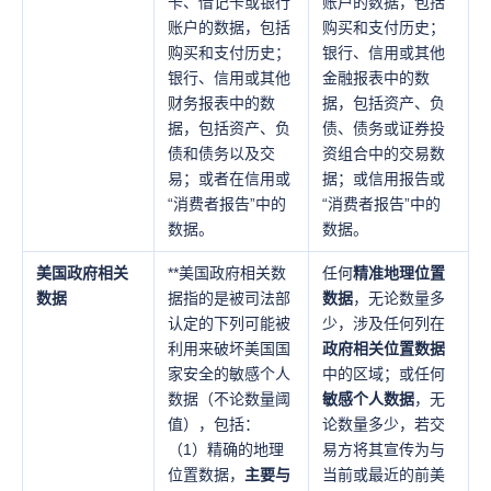
卡、借记卡或银行
账户的数据，包括
账户的数据，包括
购买和支付历史；
购买和支付历史；
银行、信用或其他
银行、信用或其他
金融报表中的数
财务报表中的数
据，包括资产、负
据，包括资产、负
债、债务或证券投
债和债务以及交
资组合中的交易数
易；或者在信用或
据；或信用报告或
“消费者报告”中的
“消费者报告”中的
数据。
数据。
美国政府相关
**美国政府相关数
任何
精准地理位置
数据
据指的是被司法部
数据
，无论数量多
认定的下列可能被
少，涉及任何列在
利用来破坏美国国
政府相关位置数据
家安全的敏感个人
中的区域；或任何
数据（不论数量阈
敏感个人数据
，无
值），包括：
论数量多少，若交
（1）精确的地理
易方将其宣传为与
位置数据，
主要与
当前或最近的前美