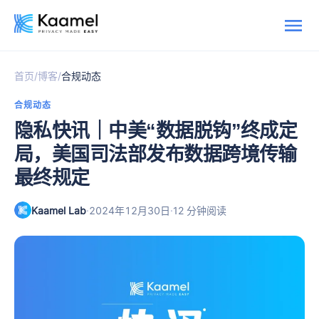
/
/
首页
博客
合规动态
合规动态
隐私快讯｜中美“数据脱钩”终成定
局，美国司法部发布数据跨境传输
最终规定
Kaamel Lab
·
·
2024年12月30日
12 分钟阅读