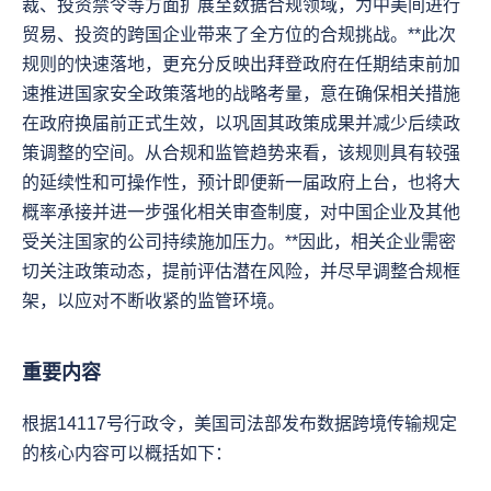
裁、投资禁令等方面扩展至数据合规领域，为中美间进行
贸易、投资的跨国企业带来了全方位的合规挑战。**此次
规则的快速落地，更充分反映出拜登政府在任期结束前加
速推进国家安全政策落地的战略考量，意在确保相关措施
在政府换届前正式生效，以巩固其政策成果并减少后续政
策调整的空间。从合规和监管趋势来看，该规则具有较强
的延续性和可操作性，预计即便新一届政府上台，也将大
概率承接并进一步强化相关审查制度，对中国企业及其他
受关注国家的公司持续施加压力。**因此，相关企业需密
切关注政策动态，提前评估潜在风险，并尽早调整合规框
架，以应对不断收紧的监管环境。
重要内容
根据14117号行政令，美国司法部发布数据跨境传输规定
的核心内容可以概括如下：