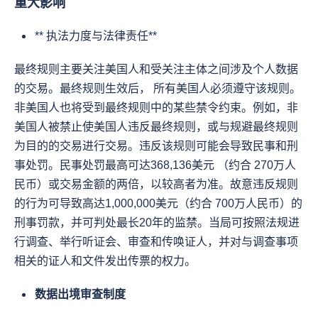
重大影响
** 执法力度与法律责任**
最终规则主要关注美国人和受关注主体之间涉及个人数据
的交易。最终规则生效后， 所有美国人必须遵守该规则。
非美国人也将受到最终规则中的某些禁令约束。例如，非
美国人被禁止使美国人违反最终规则，或与规避最终规则
为目的的交易进行交易。违反该规则可能会导致民事和刑
事处罚。民事处罚最高可达368,136美元 （约合 270万人
民币）或交易金额的两倍，以较高者为准。故意违反规则
的行为可导致高达1,000,000美元（约合 700万人民币）的
刑事罚款，并可判处最长20年的监禁。当局可按照法规进
行调查、举行听证会、审查和传唤证人，并对与调查事项
相关的证人和文件发出传票的权力。
数据出境审查制度