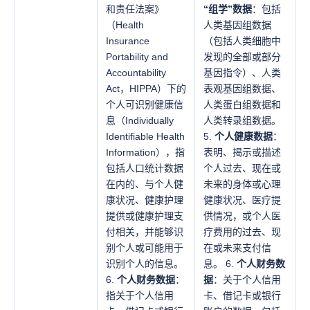
和责任法案》
“组学”数据
：包括
（Health
人类基因组数据
Insurance
（包括人类细胞中
Portability and
发现的全部或部分
Accountability
基因指令）、人类
Act，HIPPA）下的
表观基因组数据、
个人可识别健康信
人类蛋白组数据和
息（Individually
人类转录组数据。
Identifiable Health
5.
个人健康数据
：
Information），指
表明、揭示或描述
包括人口统计数据
个人过去、现在或
在内的、与个人健
未来的身体或心理
康状况、健康护理
健康状况、医疗提
提供或健康护理支
供情况，或个人医
付相关，并能够识
疗费用的过去、现
别个人或可能用于
在或未来支付信
识别个人的信息。
息。 6.
个人财务数
6.
个人财务数据
：
据
：关于个人信用
指关于个人信用
卡、借记卡或银行