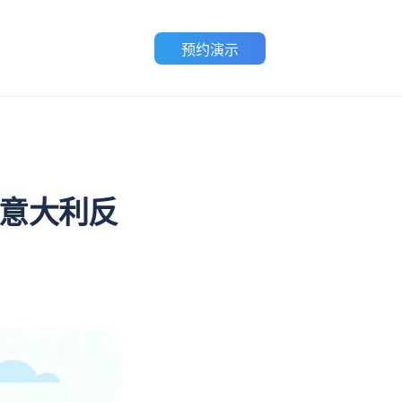
预约演示
被意大利反