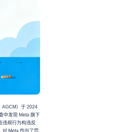
o，AGCM）于 2024 
查中发现 Meta 旗下
为这些违规行为构违反
，对 Meta 作出了罚