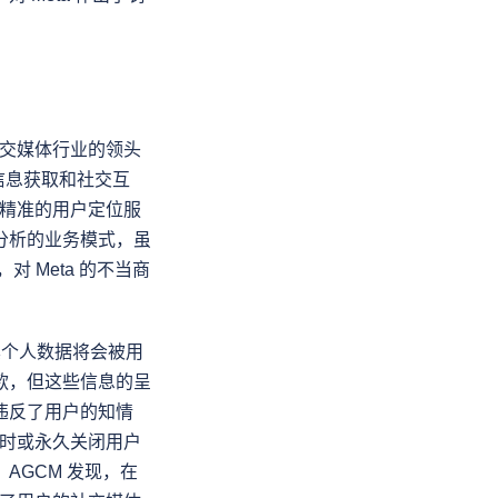
社交媒体行业的领头
户的信息获取和社交互
供精准的用户定位服
分析的业务模式，虽
 Meta 的不当商
户其个人数据将会被用
款，但这些信息的呈
违反了用户的知情
暂时或永久关闭用户
AGCM 发现，在