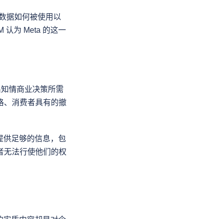
者对数据如何被使用以
为 Meta 的这一
出知情商业决策所需
格、消费者具有的撤
能提供足够的信息，包
者无法行使他们的权