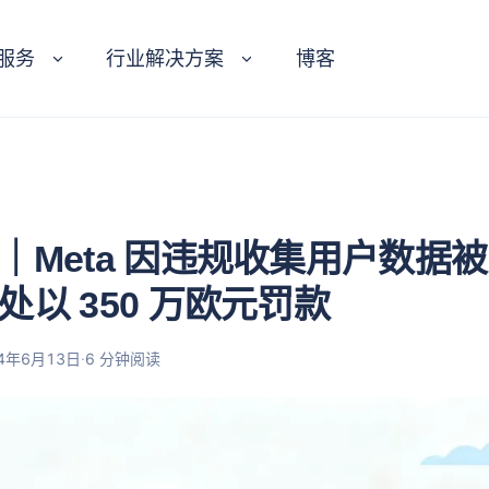
服务
行业解决方案
博客
｜Meta 因违规收集用户数据
处以 350 万欧元罚款
·
24年6月13日
6 分钟阅读