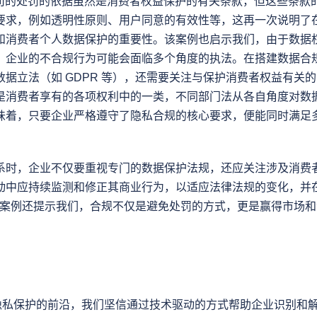
ta 公司的处罚的依据虽然是消费者权益保护的有关条款，但这些条
要求，例如透明性原则、用户同意的有效性等，这再一次说明了
和消费者个人数据保护的重要性。该案例也启示我们，由于数据
，企业的不合规行为可能会面临多个角度的执法。在搭建数据合
数据立法（如 GDPR 等），还需要关注与保护消费者权益有关
是消费者享有的各项权利中的一类，不同部门法从各自角度对数
味着，只要企业严格遵守了隐私合规的核心要求，便能同时满足
系时，企业不仅要重视专门的数据保护法规，还应关注涉及消费
动中应持续监测和修正其商业行为，以适应法律法规的变化，并
a 案例还提示我们，合规不仅是避免处罚的方式，更是赢得市场
站在隐私保护的前沿，我们坚信通过技术驱动的方式帮助企业识别和