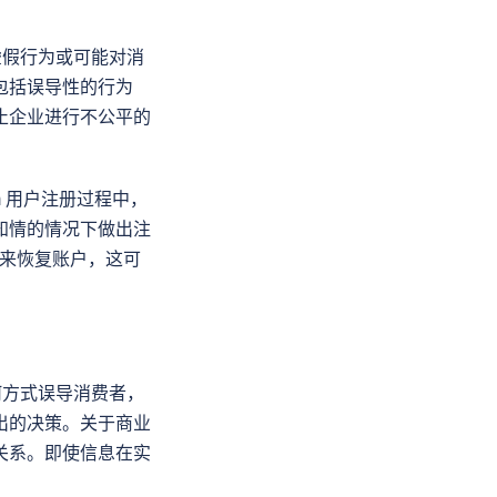
虚假行为或可能对消
包括误导性的行为
律禁止企业进行不公平的
am 用户注册过程中，
知情的情况下做出注
助来恢复账户，这可
何方式误导消费者，
出的决策。关于商业
关系。即使信息在实