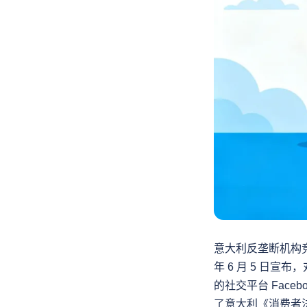
意大利反垄断机构竞争管理局（
年 6 月 5 日宣布
的社交平台 Face
了意大利《消费者法典》（