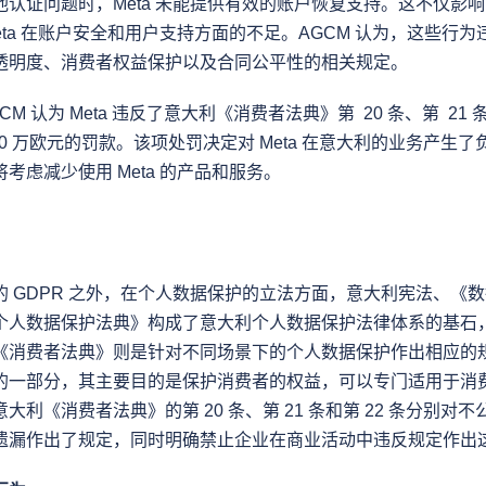
他认证问题时，Meta 未能提供有效的账户恢复支持。这不仅影
eta 在账户安全和用户支持方面的不足。AGCM 认为，这些行
透明度、消费者权益保护以及合同公平性的相关规定。
 认为 Meta 违反了意大利《消费者法典》第  20 条、第  21 条
50 万欧元的罚款。该项处罚决定对 Meta 在意大利的业务产生
考虑减少使用 Meta 的产品和服务。
的 GDPR 之外，在个人数据保护的立法方面，意大利宪法、《
个人数据保护法典》构成了意大利个人数据保护法律体系的基石
《消费者法典》则是针对不同场景下的个人数据保护作出相应的
的一部分，其主要目的是保护消费者的权益，可以专门适用于消
大利《消费者法典》的第 20 条、第 21 条和第 22 条分别对
遗漏作出了规定，同时明确禁止企业在商业活动中违反规定作出