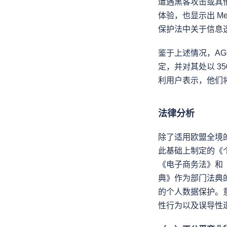
遭遇黑客攻击或其
体验，也显示出 M
保护法中关于信息
鉴于上述情况，AGCM
定，并对其处以 3
利用户表示，他们将
法律分析
除了适用欧盟全境
此基础上制定的《
《电子商务法》和
典》作为部门法典
的个人数据保护。意
性行为以及误导性