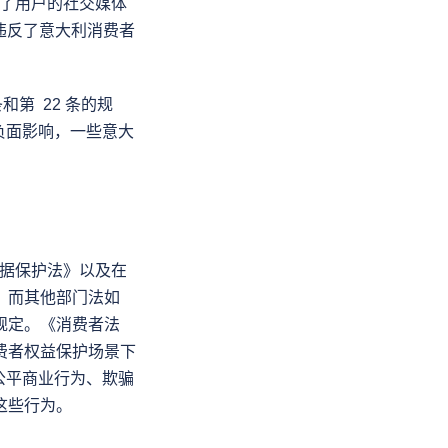
响了用户的社交媒体
为违反了意大利消费者
和第  22 条的规
了负面影响，一些意大
数据保护法》以及在
，而其他部门法如
规定。《消费者法
费者权益保护场景下
不公平商业行为、欺骗
这些行为。