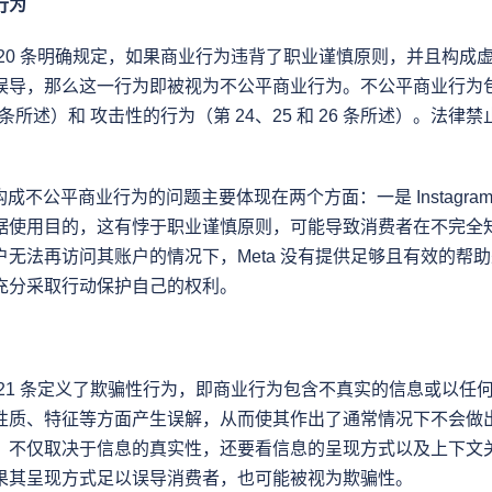
行为
 20 条明确规定，如果商业行为违背了职业谨慎原则，并且构成
误导，那么这一行为即被视为不公平商业行为。不公平商业行为
 23 条所述）和 攻击性的行为（第 24、25 和 26 条所述）。法
ta 构成不公平商业行为的问题主要体现在两个方面：一是 Instagr
据使用目的，这有悖于职业谨慎原则，可能导致消费者在不完全
户无法再访问其账户的情况下，Meta 没有提供足够且有效的帮
充分采取行动保护自己的权利。
 21 条定义了欺骗性行为，即商业行为包含不真实的信息或以任
性质、特征等方面产生误解，从而使其作出了通常情况下不会做
，不仅取决于信息的真实性，还要看信息的呈现方式以及上下文
果其呈现方式足以误导消费者，也可能被视为欺骗性。