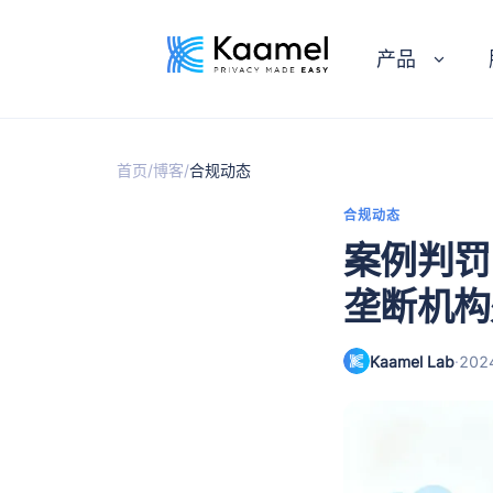
产品
/
/
首页
博客
合规动态
合规动态
案例判罚
垄断机构
Kaamel Lab
·
20