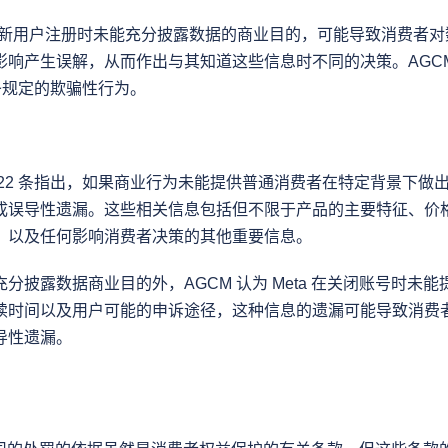
tagram 新用户注册时未能充分披露数据的商业目的，可能导致消费
响产生误解，从而作出与其知道这些信息时不同的决策。AGCM 认
 条规定的欺骗性行为。
 22 条指出，如果商业行为未能提供普通消费者在特定背景下做
成误导性遗漏。这些相关信息包括但不限于产品的主要特征、价
、以及任何影响消费者决策的其他重要信息。
分披露数据商业目的外，AGCM 认为 Meta 在关闭账号时未
续时间以及用户可能的申诉途径，这种信息的遗漏可能导致消费
导性遗漏。