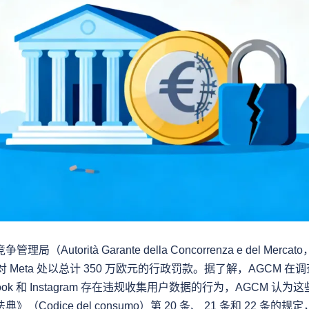
Autorità Garante della Concorrenza e del Mercat
，对 Meta 处以总计 350 万欧元的行政罚款。据了解，AGCM 在调
book 和 Instagram 存在违规收集用户数据的行为，AGCM 认
Codice del consumo）第 20 条、 21 条和 22 条的规定