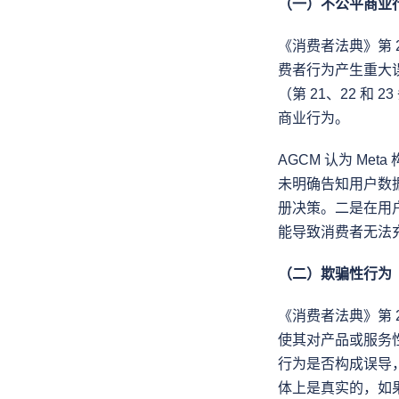
（一）不公平商业
《消费者法典》第
费者行为产生重大
（第 21、22 和
商业行为。
AGCM 认为 Me
未明确告知用户数
册决策。二是在用
能导致消费者无法
（二）欺骗性行为
《消费者法典》第
使其对产品或服务
行为是否构成误导
体上是真实的，如