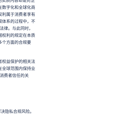
款的实质内容却是对企
在数字化和全球化商
权利属于消费者享有
规体系的过程中，不
的法律。与此同时，
据权利的规定在本质
多个方面的合规要
者权益保护的相关法
在全球范围内保持业
和消费者信任的关
解决隐私合规风险。