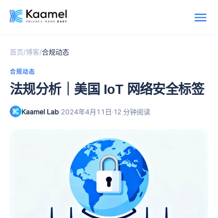
/
/
首页
博客
合规动态
合规动态
法规分析｜美国 IoT 网络安全标签
Kaamel Lab
·
·
2024年4月11日
12 分钟阅读