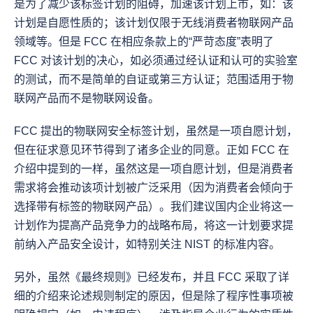
是为了减少该标签计划的阻碍，加速该计划上市，如：该
计划是自愿性质的；该计划仅限于无线消费者物联网产品
领域等。但是 FCC 在相应条款上的“严苛态度”表明了 
FCC 对该计划的决心，如必须通过经认证和认可的实验室
的测试，而不是简单的自证或第三方认证；范围适用于物
联网产品而不是物联网设备。
FCC 提出的物联网安全标签计划，虽然是一项自愿计划，
但在征求意见环节得到了诸多企业的同意。正如 FCC 在
介绍中提到的一样，虽然这是一项自愿计划，但是消费者
需求将会推动该项计划被广泛采用（因为消费者会倾向于
选择带有标签的物联网产品）。我们建议国内企业将这一
计划作为提高产品竞争力的战略布局，将这一计划要求提
前纳入产品安全设计，如特别关注 NIST 的标准内容。
另外，虽然《最终规则》已经发布，并且 FCC 采取了详
细的介绍来论述规则制定的原因，但是除了程序性事项被