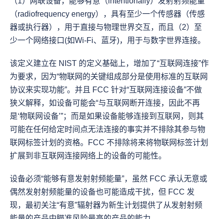
（1）网联设备，能够有意（intentionally）发射射频能量
（radiofrequency energy），具有至少一个传感器（传感
器或执行器），用于直接与物理世界交互，而且（2）至
少一个网络接口(如Wi-Fi、蓝牙)，用于与数字世界连接。
该定义建立在 NIST 的定义基础上，增加了“互联网连接”作
为要求，因为“物联网的关键组成部分是使用标准的互联网
协议来实现功能”。并且 FCC 针对“互联网连接设备”不做
狭义解释，如设备可能会“与互联网断开连接，因此不再
是‘物联网设备’”；而是如果设备能够连接到互联网，则其
可能在任何给定时间点无法连接的事实并不排除其参与物
联网标签计划的资格。FCC 不排除将来将物联网标签计划
扩展到非互联网连接网络上的设备的可能性。
设备必须“能够有意发射射频能量”，虽然 FCC 承认无意或
偶然发射射频能量的设备也可能造成干扰，但 FCC 发
现，最初关注“有意”辐射器为新生计划提供了从发射射频
能量的产品中瞄准风险最高的产品的能力。