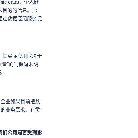
 data)、个人健
人目的的信息。此
通过数据经纪服务促
？
。其实际应用取决于
大量”的门槛尚未明
施。
。企业如果目前把数
关的业务需求。有需
我们公司是否受到影