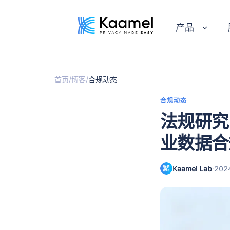
产品
/
/
首页
博客
合规动态
合规动态
法规研究
业数据合
Kaamel Lab
·
20