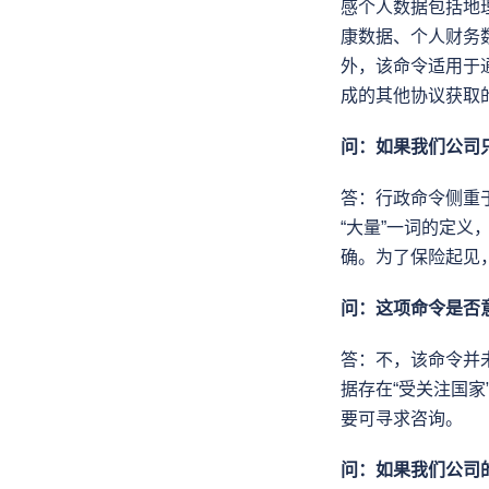
感个人数据包括地理位
康数据、个人财务
外，该命令适用于
成的其他协议获取
问：如果我们公司
答：行政命令侧重
“大量”一词的定义
确。为了保险起见
问：这项命令是否
答：不，该命令并
据存在“受关注国
要可寻求咨询。
问：如果我们公司