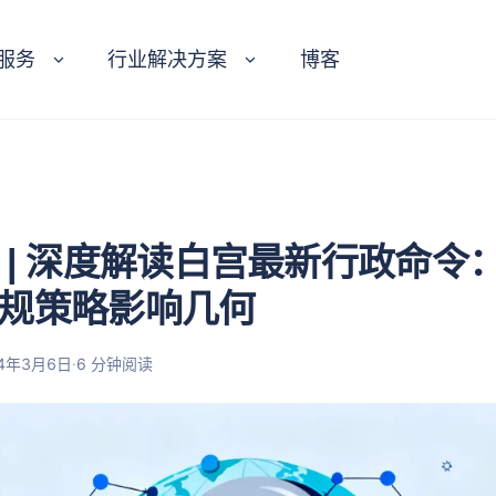
服务
行业解决方案
博客
 | 深度解读白宫最新行政命令
规策略影响几何
·
24年3月6日
6 分钟阅读