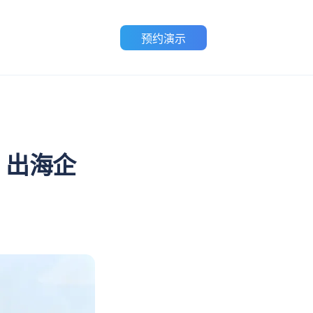
预约演示
：出海企