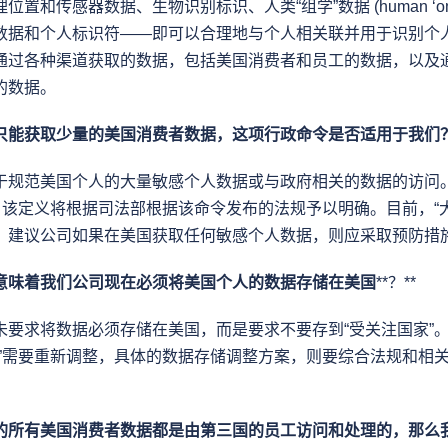
置和传感器数据、生物识别标识、人类“组学”数据 (human ‘omic
数据和个人标识符——即可以合理地与个人相关联并用于识别个
通过各种渠道获取的数据，包括美国消费者和员工的数据，以及
的数据。
只能获取少量的美国消费者数据，这项行政命令是否适用于我们
于规范美国个人的大量敏感个人数据或与政府相关的数据的访问
，该定义将根据司法部根据该命令发布的法规予以明确。目前，“
，建议公司如果在美国获取任何敏感个人数据，则应采取预防措
意味着我们公司现在必须将美国个人的数据存储在美国
**？**
未要求将数据必须存储在美国，而是要求不要存到“受关注国家”
家”需要重新调整，具体的数据存储调整方案，则要综合法规和相
的所有美国消费者数据都是由第三国的员工访问和处理的，那么