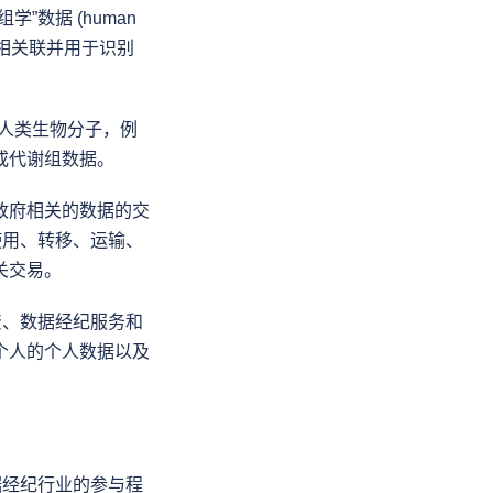
据 (human 
人相关联并用于识别
化人类生物分子，例
或代谢组数据。
政府相关的数据的交
使用、转移、运输、
关交易。
资、数据经纪服务和
个人的个人数据以及
据经纪行业的参与程