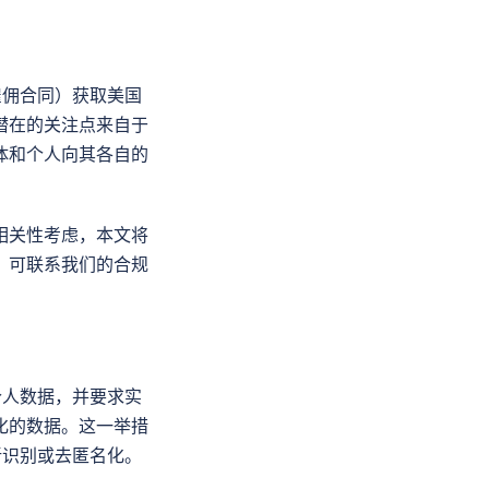
雇佣合同）获取美国
潜在的关注点来自于
体和个人向其各自的
相关性考虑，本文将
，可联系我们的合规
个人数据，并要求实
化的数据。这一举措
新识别或去匿名化。