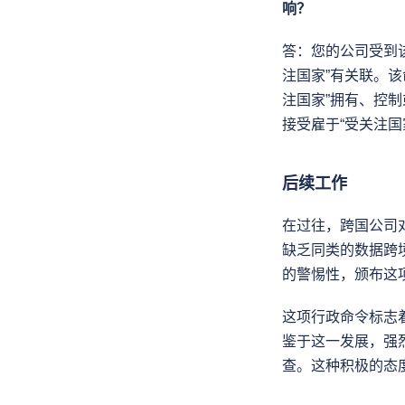
响？
答：您的公司受到
注国家”有关联。该
注国家”拥有、控
接受雇于“受关注国
后续工作
在过往，跨国公司
缺乏同类的数据跨
的警惕性，颁布这
这项行政命令标志
鉴于这一发展，强
查。这种积极的态