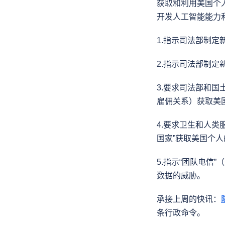
获取和利用美国个
开发人工智能能力
1.指示司法部制定
2.指示司法部制
3.要求司法部和
雇佣关系）获取美
4.要求卫生和人
国家”获取美国个
5.指示“团队电
数据的威胁。
承接上周的快讯：
条行政命令。