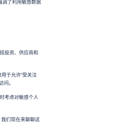
强调了利用敏感数据
包括投资、供应商和
用于允许“受关注
访问。
证时考虑对敏感个人
，我们现在来聊聊这