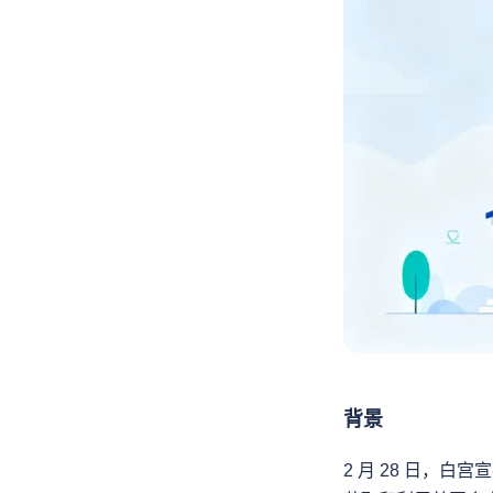
背景
2 月 28 日，白宫