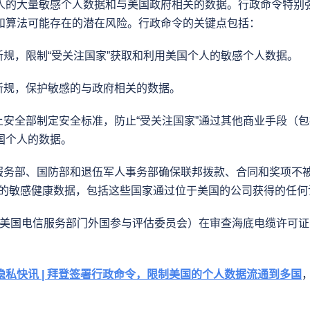
人的大量敏感个人数据和与美国政府相关的数据。行政命令特别
和算法可能存在的潜在风险。行政命令的关键点包括：
新规，限制“受关注国家”获取和利用美国个人的敏感个人数据。
定新规，保护敏感的与政府相关的数据。
国土安全部制定安全标准，防止“受关注国家”通过其他商业手段（
国个人的数据。
类服务部、国防部和退伍军人事务部确保联邦拨款、合同和奖项不被
人的敏感健康数据，包括这些国家通过位于美国的公司获得的任何
信”（美国电信服务部门外国参与评估委员会）在审查海底电缆许可
隐私快讯 | 拜登签署行政命令，限制美国的个人数据流通到多国