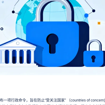
宣布一项行政命令，旨在防止“受关注国家” （countries of conce