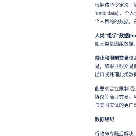
根据该命令定义，敏
‘omic dat
个人目的的数据。
人类“组学”数据(huma
如人类基因组数据
禁止和限制交易
该
易，如果这些交易
出口或处理此类数
此要求旨在限制“
协议等商业交易。
与美国实体的更广
数据经纪
行政命令随后解决