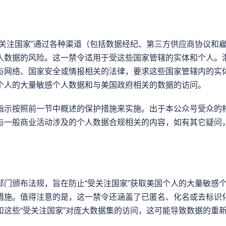
受关注国家”通过各种渠道（包括数据经纪、第三方供应商协议和
人数据的风险。这一禁令适用于受这些国家管辖的实体和个人。
与网络、国家安全或情报相关的法律，要求这些国家管辖内的实
个人的大量敏感个人数据和与美国政府相关的数据的访问。
指示按照前一节中概述的保护措施来实施。出于本公众号受众的
与一般商业活动涉及的个人数据合规相关的内容，如有其它疑问
部门颁布法规，旨在防止“受关注国家”获取美国个人的大量敏感
措施。值得注意的是，这一禁令还涵盖了已匿名、化名或去标识
和这些“受关注国家”对庞大数据集的访问，这可能导致数据的重