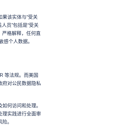
果该实体与“受关
人员”包括是“受关
。严格解释，任何直
的敏感个人数据。
R 等法规。而美国
政府对公民数据隐私
及如何访问和处理。
处理实践进行全面审
风险。