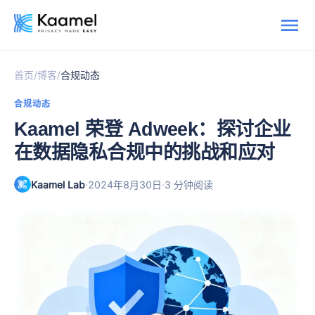
/
/
首页
博客
合规动态
合规动态
Kaamel 荣登 Adweek：探讨企业
在数据隐私合规中的挑战和应对
Kaamel Lab
·
·
2024年8月30日
3 分钟阅读