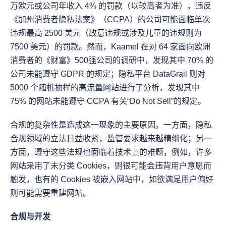
万欧元或公司年收入 4% 的罚款（以较高者为准），违反
《加州消费者隐私法案》（CCPA）的公司可能面临单次
违规最高 2500 美元（故意违规或涉及儿童的违规则为 
7500 美元）的罚款。然而，Kaamel 在对 64 家面向欧洲
消费者的《财富》500强公司的调研中，发现其中 70% 的
公司未能遵守 GDPR 的规定；隐私平台 DataGrail 则对 
5000 个随机抽样的高流量网站进行了分析，发现其中 
75% 的网站未能遵守 CCPA 有关“Do Not Sell”的规定。
合规的复杂性是造成这一现象的主要原因。一方面，隐私
合规领域的立法日益收紧，监管要求越来越精细化；另一
方面，遵守这些法规也面临着技术上的难题，例如，许多
网站采用了未分类 Cookies，则很可能会违背用户意愿而
触发，也有的 Cookies 被嵌入网站中，如欲满足用户偏好
则可能需要重建网站。
合规与开发