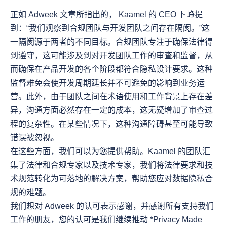
正如 Adweek 文章所指出的， Kaamel 的 CEO 卜峥提
到：“我们观察到合规团队与开发团队之间存在隔阂。”这
一隔阂源于两者的不同目标。合规团队专注于确保法律得
到遵守，这可能涉及到对开发团队工作的审查和监督，从
而确保在产品开发的各个阶段都符合隐私设计要求。这种
监督难免会使开发周期延长并不可避免的影响到业务运
营。此外，由于团队之间在术语使用和工作背景上存在差
异，沟通方面必然存在一定的成本，这无疑增加了审查过
程的复杂性。在某些情况下，这种沟通障碍甚至可能导致
错误被忽视。

在这些方面，我们可以为您提供帮助。Kaamel 的团队汇
集了法律和合规专家以及技术专家，我们将法律要求和技
术规范转化为可落地的解决方案，帮助您应对数据隐私合
规的难题。

我们想对 Adweek 的认可表示感谢，并感谢所有支持我们
工作的朋友，您的认可是我们继续推动 *Privacy Made 