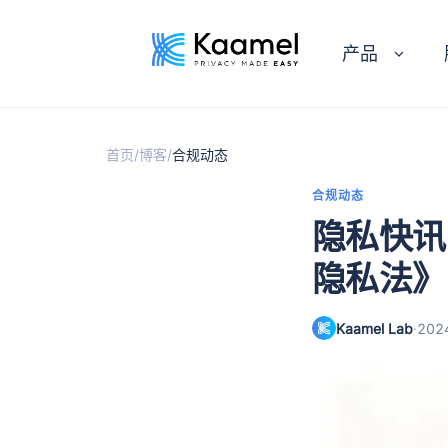
产品
/
/
首页
博客
合规动态
合规动态
隐私快讯
隐私法》
Kaamel Lab
·
20