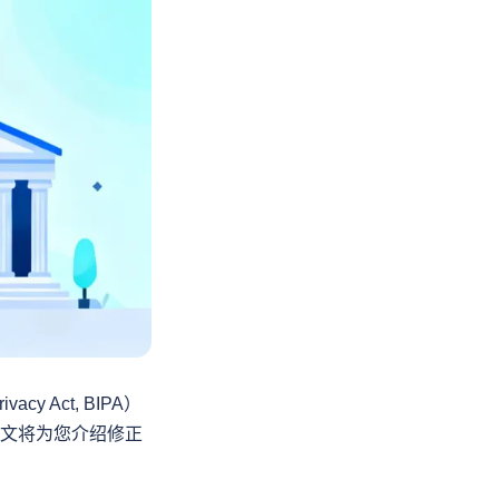
y Act, BIPA）
本文将为您介绍修正