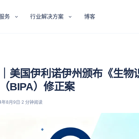
服务
行业解决方案
博客
｜美国伊利诺伊州颁布《生物
（BIPA）修正案
·
24年8月9日
2 分钟阅读