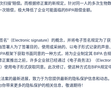
单次扫描”赔偿。而根据修正案的新规定，针对同一人的多次生物
一次赔偿，极大降低了企业可能面临的BIPA赔偿金额。
名”（Electronic signature）的概念，并将电子签名规定
指签署人为了签署目的，使用或采纳的、以电子形式记录的声音
BIPA框架下获取书面同意的一种方式，将为企业制定其 BIPA 
案推出之前，许多企业就已经通过《电子商务法》（Electronic C
ct, ECSA）使用电子形式获取同意。此次修订，使这种方式在BIPA
续关注法案的最新进展，致力于为您提供最新的隐私保护信息和动态
为你带来更多的隐私保护的相关信息，敬请期待！