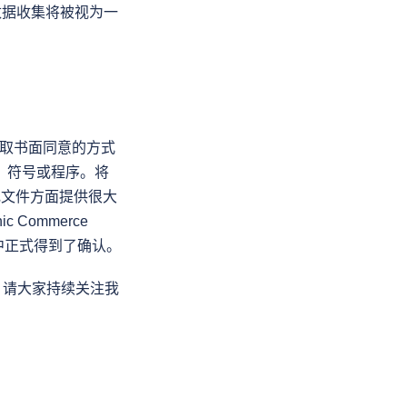
数据收集将被视为一
为了获取书面同意的方式
、符号或程序。将
合规文件方面提供很大
ommerce 
规定中正式得到了确认。
。请大家持续关注我