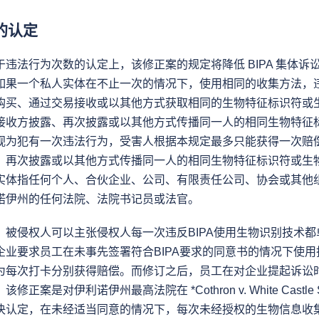
的认定
违法行为次数的认定上，该修正案的规定将降低 BIPA 集体诉
如果一个私人实体在不止一次的情况下，使用相同的收集方法，
购买、通过交易接收或以其他方式获取相同的生物特征标识符或
接收方披露、再次披露或以其他方式传播同一人的相同生物特征
视为犯有一次违法行为，受害人根据本规定最多只能获得一次赔
、再次披露或以其他方式传播同一人的相同生物特征标识符或生
实体指任何个人、合伙企业、公司、有限责任公司、协会或其他
诺伊州的任何法院、法院书记员或法官。
，被侵权人可以主张侵权人每一次违反BIPA使用生物识别技术
企业要求员工在未事先签署符合BIPA要求的同意书的情况下使
为每次打卡分别获得赔偿。而修订之后，员工在对企业提起诉讼
案是对伊利诺伊州最高法院在 *Cothron v. White Castle S
决认定，在未经适当同意的情况下，每次未经授权的生物信息收集