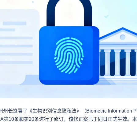
签署了《生物识别信息隐私法》（Biometric Information Privac
PA第10条和第20条进行了修订，该修正案已于同日正式生效。